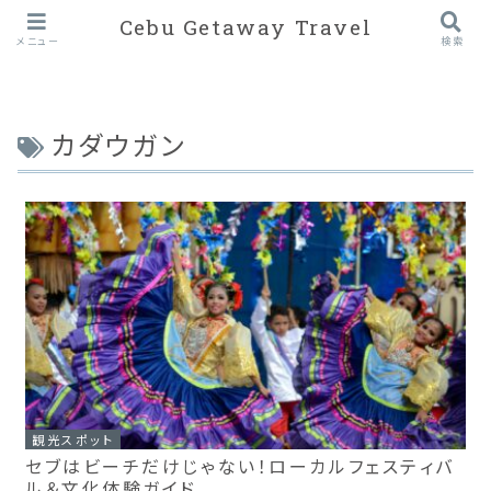
Cebu Getaway Travel
メニュー
検索
カダウガン
観光スポット
セブはビーチだけじゃない！ローカルフェスティバ
ル＆文化体験ガイド