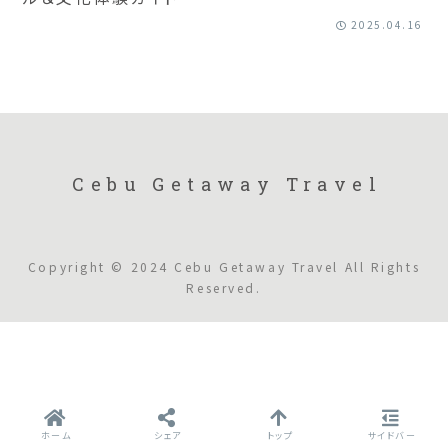
2025.04.16
Cebu Getaway Travel
Copyright © 2024 Cebu Getaway Travel All Rights
Reserved.
ホーム
シェア
トップ
サイドバー