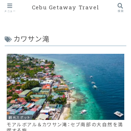
Cebu Getaway Travel
メニュー
検索
カワサン滝
観光スポット
モアルボアル＆カワサン滝：セブ南部の大自然を満
喫する旅