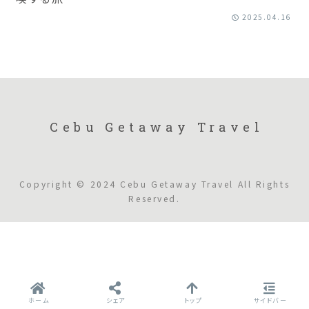
2025.04.16
Cebu Getaway Travel
Copyright © 2024 Cebu Getaway Travel All Rights
Reserved.
ホーム
シェア
トップ
サイドバー