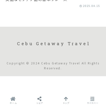
2025.04.15
Cebu Getaway Travel
Copyright © 2024 Cebu Getaway Travel All Rights
Reserved.
ホーム
シェア
トップ
サイドバー