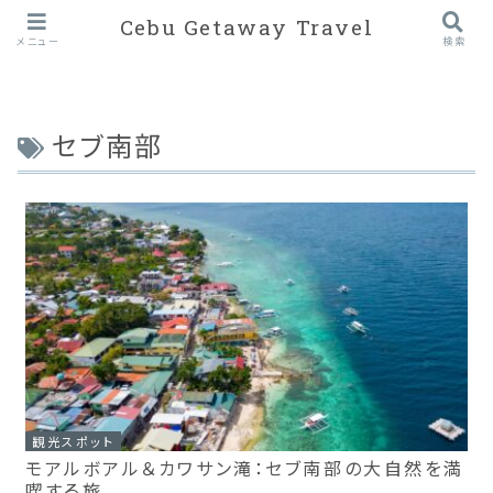
Cebu Getaway Travel
メニュー
検索
セブ南部
観光スポット
モアルボアル＆カワサン滝：セブ南部の大自然を満
喫する旅