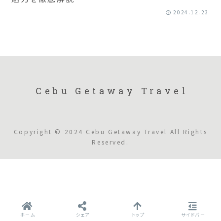
2024.12.23
Cebu Getaway Travel
Copyright © 2024 Cebu Getaway Travel All Rights
Reserved.
ホーム
シェア
トップ
サイドバー