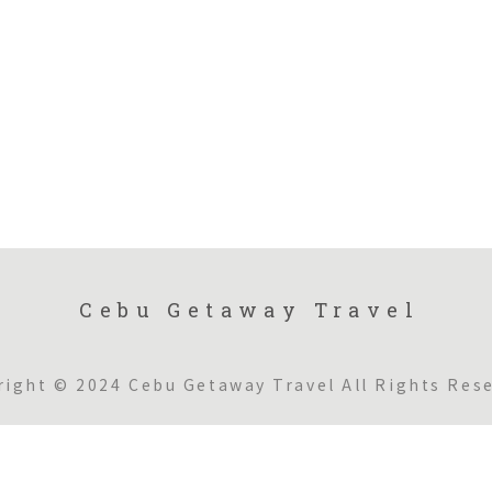
Cebu Getaway Travel
right © 2024 Cebu Getaway Travel All Rights Rese