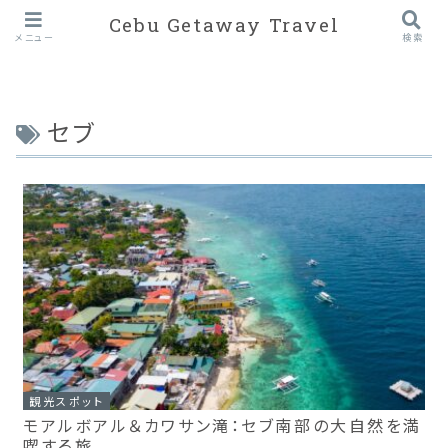
Cebu Getaway Travel
メニュー
検索
セブ
観光スポット
モアルボアル＆カワサン滝：セブ南部の大自然を満
喫する旅