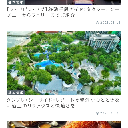
基本情報
【フィリピン・セブ】移動手段ガイド：タクシー、ジー
プニーからフェリーまでご紹介
2025.03.15
基本情報
タンブリ・シーサイド・リゾートで贅沢なひとときを
– 極上のリラックスと快適さを
2025.03.01