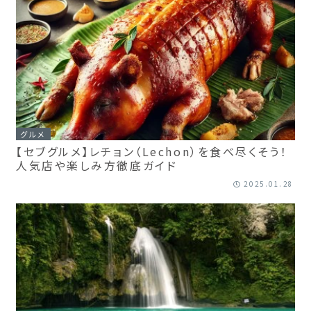
グルメ
【セブグルメ】レチョン（Lechon）を食べ尽くそう！
人気店や楽しみ方徹底ガイド
2025.01.28