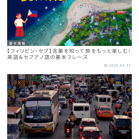
基本情報
【フィリピン・セブ】言葉を知って旅をもっと楽しむ！
英語＆セブアノ語の基本フレーズ
2025.04.15