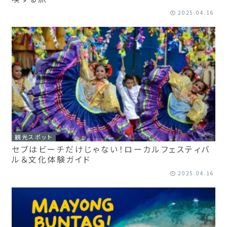
2025.04.16
観光スポット
セブはビーチだけじゃない！ローカルフェスティバ
ル＆文化体験ガイド
2025.04.16