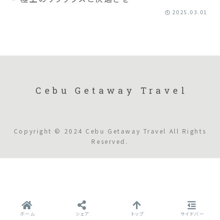
2025.03.01
Cebu Getaway Travel
Copyright © 2024 Cebu Getaway Travel All Rights
Reserved.
ホーム
シェア
トップ
サイドバー