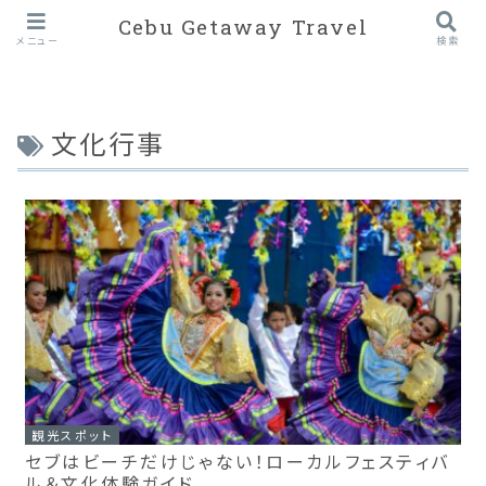
Cebu Getaway Travel
メニュー
検索
文化行事
観光スポット
セブはビーチだけじゃない！ローカルフェスティバ
ル＆文化体験ガイド