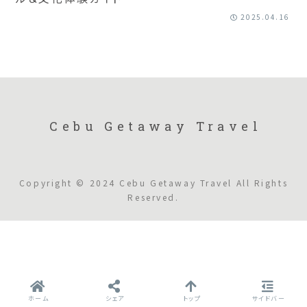
2025.04.16
Cebu Getaway Travel
Copyright © 2024 Cebu Getaway Travel All Rights
Reserved.
ホーム
シェア
トップ
サイドバー