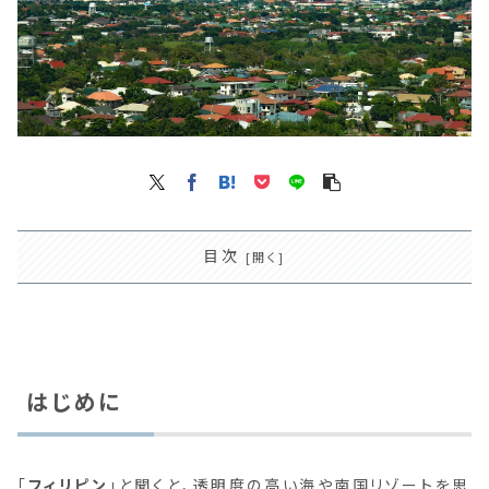
目次
はじめに
「
フィリピン
」と聞くと、透明度の高い海や南国リゾートを思