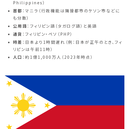
Philippines）
首都
：マニラ（行政機能は隣接都市のケソン市などに
も分散）
公用語
：フィリピン語（タガログ語）と英語
通貨
：フィリピン・ペソ（PHP）
時差
：日本より1時間遅れ（例：日本が正午のとき、フィ
リピンは午前11時）
人口
：約1億1,000万人（2023年時点）