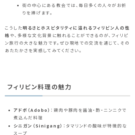
街の中心にある教会では、毎日多くの人々がお祈
りを捧げます。
こうした
明るさとホスピタリティに溢れるフィリピン人の性
格
や、多様な文化背景に触れることができるのが、フィリピ
ン旅行の大きな魅力です。ぜひ現地での交流を通じて、その
あたたかさを実感してみてください。
フィリピン料理の魅力
アドボ（Adobo）
：鶏肉や豚肉を醤油・酢・ニンニクで
煮込んだ料理
シニガン（Sinigang）
：タマリンドの酸味が特徴的な
スープ