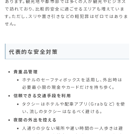
あります。観光地や都市部では多くの人が観光やビジネス
で訪れており、比較的安全に過ごせるエリアも増えていま
す。ただし、スリや置き引きなどの軽犯罪はゼロではありま
せん。
代表的な安全対策
貴重品管理
ホテルのセーフティボックスを活用し、外出時は
必要最小限の現金やカードだけを持ち歩く。
信頼できる交通手段を利用
タクシーはホテルや配車アプリ（Grabなど）を使
い、流しのタクシーはなるべく避ける。
夜間の外出を控える
人通りの少ない場所や遅い時間の一人歩きは避