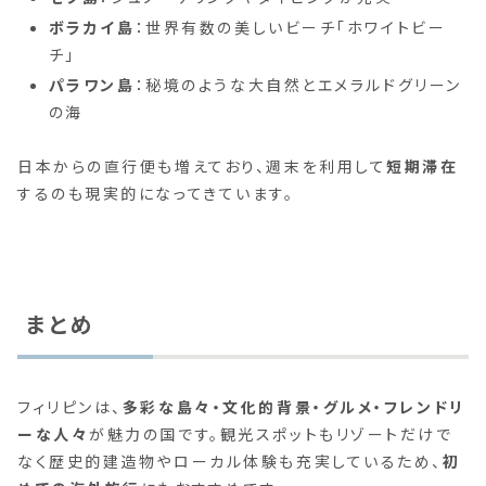
ボラカイ島
：世界有数の美しいビーチ「ホワイトビー
チ」
パラワン島
：秘境のような大自然とエメラルドグリーン
の海
日本からの直行便も増えており、週末を利用して
短期滞在
するのも現実的になってきています。
まとめ
フィリピンは、
多彩な島々・文化的背景・グルメ・フレンドリ
ーな人々
が魅力の国です。観光スポットもリゾートだけで
なく歴史的建造物やローカル体験も充実しているため、
初