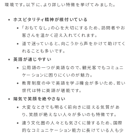
環境です。以下に、より詳しい特徴を挙げてみました。
ホスピタリティ精神が根付いている
「おもてなし」の心を大切にするため、訪問者やお
客さんを温かく迎え入れてくれます。
道で迷っていると、向こうから声をかけて助けてく
れることも多いです。
英語が通じやすい
公用語の一つが英語なので、観光客でもコミュニ
ケーションに困りにくいのが魅力。
教育制度の中で英語を学ぶ機会が多いため、若い
世代は特に英語が堪能です。
陽気で笑顔を絶やさない
大変なときでも明るく前向きに捉える気質があ
り、笑顔が絶えない人々が多いのも特徴です。
違う文化圏の人々とも気さくに接するため、国際
的なコミュニケーション能力に長けている人も少