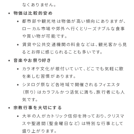
なくありません。
物価は比較的安め
都市部や観光地は物価が高い傾向にありますが、
ローカル市場や郊外へ行くとリーズナブルな食事
や買い物が可能です。
賃貸や公共交通機関の料金などは、観光客から見
るとお得に感じられることも多いです。
音楽やお祭り好き
カラオケ文化が根付いていて、どこでも気軽に歌
を楽しむ習慣があります。
シヌログ祭など各地域で開催されるフィエスタ
（祭り）はカラフルかつ活気に満ち、旅行者にも人
気です。
宗教行事を大切にする
大半の人がカトリック信仰を持っており、クリスマ
スや聖週間（聖金曜日など）は特別な行事として
盛り上がります。