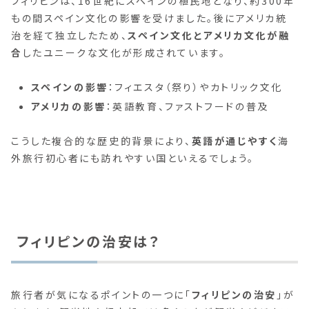
フィリピンは、16世紀にスペインの植民地となり、約300年
もの間スペイン文化の影響を受けました。後にアメリカ統
治を経て独立したため、
スペイン文化とアメリカ文化が融
合
したユニークな文化が形成されています。
スペインの影響
：フィエスタ（祭り）やカトリック文化
アメリカの影響
：英語教育、ファストフードの普及
こうした複合的な歴史的背景により、
英語が通じやすく
海
外旅行初心者にも訪れやすい国といえるでしょう。
フィリピンの治安は？
旅行者が気になるポイントの一つに「
フィリピンの治安
」が