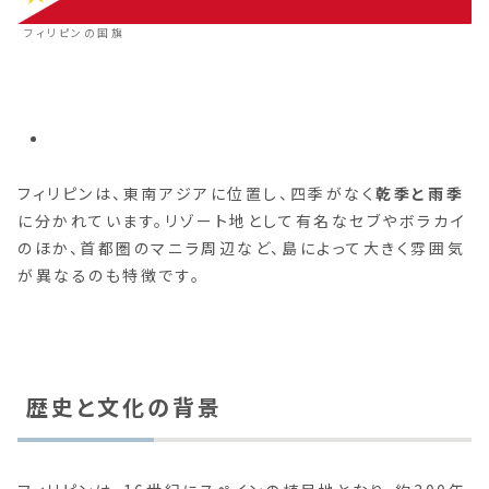
フィリピンの国旗
フィリピンは、東南アジアに位置し、四季がなく
乾季と雨季
に分かれています。リゾート地として有名なセブやボラカイ
のほか、首都圏のマニラ周辺など、島によって大きく雰囲気
が異なるのも特徴です。
歴史と文化の背景