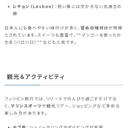
レチョン（Lechon）
：祝い事には欠かせない丸焼きの
豚
日本人にも食べやすい味付けが多く、
甘めの味付け
が特徴
とされています。スイーツも豊富で、**マンゴーを使ったか
き氷（ハロハロ）**なども人気です。
観光＆アクティビティ
フィリピン旅行では、リゾートでのんびり過ごすだけでな
く、
マリンスポーツ
や観光ツアー、ショッピングなど多彩な
楽しみ方があります。
セブ島
：シュノーケリングやダイビングが充実