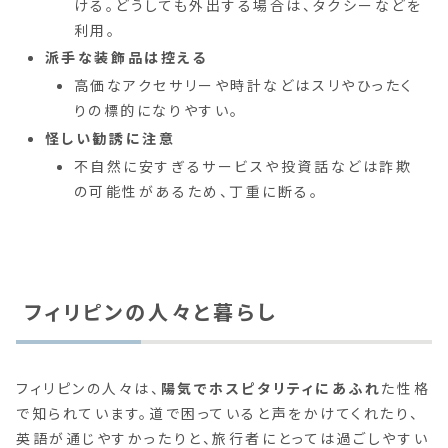
ける。どうしても外出する場合は、タクシーなどを
利用。
派手な装飾品は控える
高価なアクセサリーや時計などはスリやひったく
りの標的になりやすい。
怪しい勧誘に注意
不自然に安すぎるサービスや投資話などは詐欺
の可能性があるため、丁重に断る。
フィリピンの人々と暮らし
フィリピンの人々は、
陽気でホスピタリティにあふれ
た性格
で知られています。道で困っていると声をかけてくれたり、
英語が通じやすかったりと、旅行者にとっては過ごしやすい