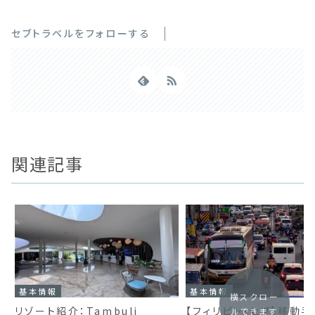
セブトラベルをフォローする
関連記事
基本情報
基本情報
横スクロー
リゾート紹介：Tambuli
【フィリピン・セブ】移動
ルできます